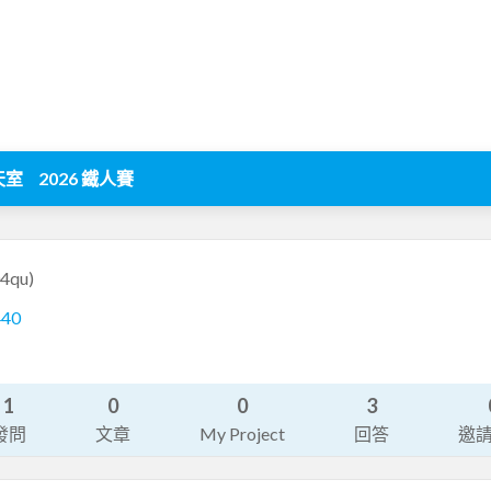
天室
2026 鐵人賽
04qu)
440
1
0
0
3
發問
文章
My Project
回答
邀