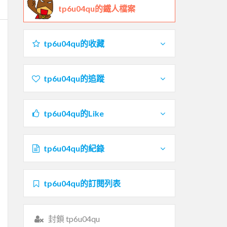
tp6u04qu的鐵人檔案
tp6u04qu的收藏
tp6u04qu的追蹤
tp6u04qu的Like
tp6u04qu的紀錄
tp6u04qu的訂閱列表
封鎖 tp6u04qu