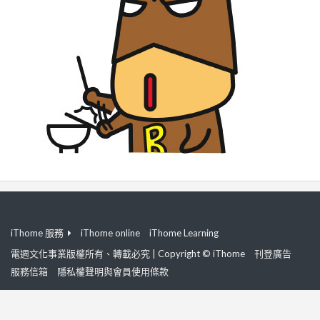
iThome 服務
iThome online
iThome Learning
電週文化事業版權所有、轉載必究 | Copyright © iThome
刊登廣告
服務信箱
隱私權聲明與會員使用條款