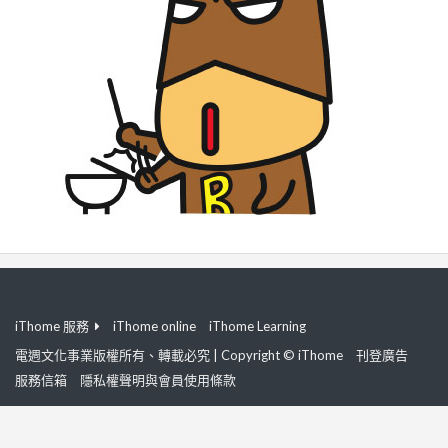
iThome 服務
iThome online
iThome Learning
電週文化事業版權所有、轉載必究 | Copyright © iThome
刊登廣告
服務信箱
隱私權聲明與會員使用條款