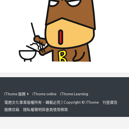
iThome 服務
iThome online
iThome Learning
電週文化事業版權所有、轉載必究 | Copyright © iThome
刊登廣告
服務信箱
隱私權聲明與會員使用條款