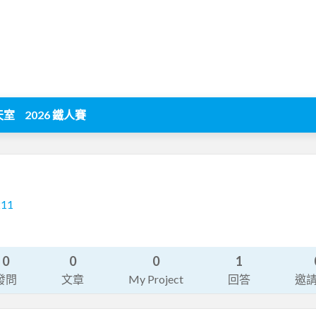
天室
2026 鐵人賽
211
0
0
0
1
發問
文章
My Project
回答
邀