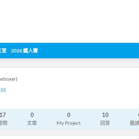
天室
2026 鐵人賽
eboxer)
555
17
0
0
10
發問
文章
My Project
回答
邀