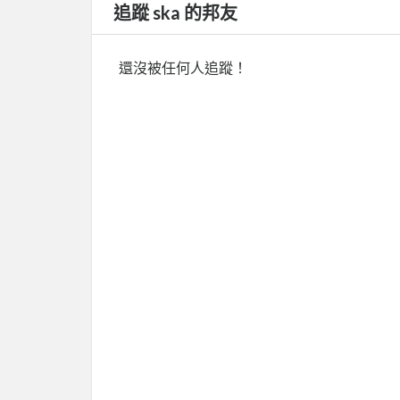
追蹤 ska 的邦友
還沒被任何人追蹤！