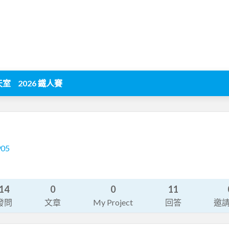
天室
2026 鐵人賽
905
14
0
0
11
發問
文章
My Project
回答
邀