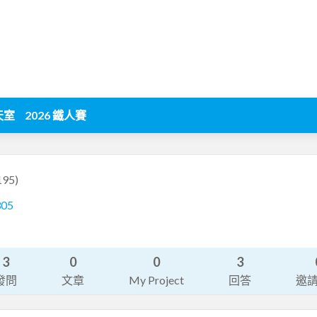
天室
2026 鐵人賽
195)
305
3
0
0
3
發問
文章
My Project
回答
邀