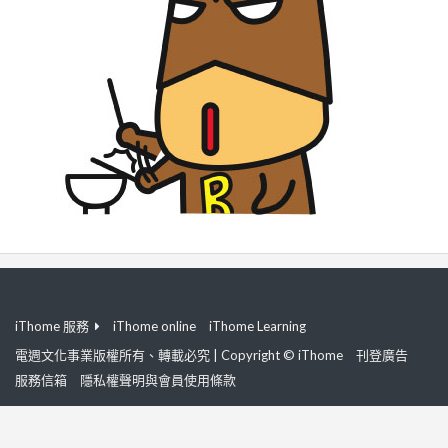
iThome 服務
iThome online
iThome Learning
電週文化事業版權所有、轉載必究 | Copyright © iThome
刊登廣告
服務信箱
隱私權聲明與會員使用條款