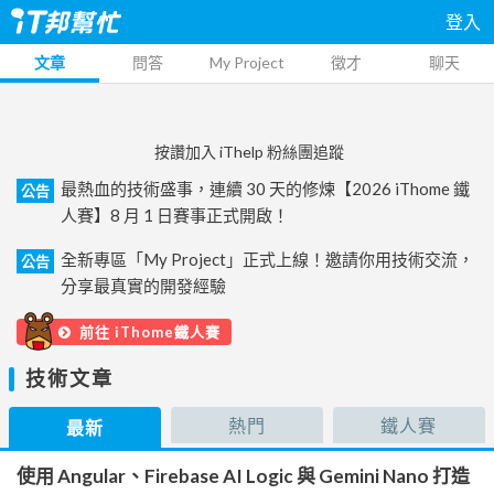
登入
文章
問答
My Project
徵才
聊天
按讚加入 iThelp 粉絲團追蹤
最熱血的技術盛事，連續 30 天的修煉【2026 iThome 鐵
公告
人賽】8 月 1 日賽事正式開啟！
全新專區「My Project」正式上線！邀請你用技術交流，
公告
分享最真實的開發經驗
前往 iThome鐵人賽
技術文章
熱門
鐵人賽
最新
使用 Angular、Firebase AI Logic 與 Gemini Nano 打造