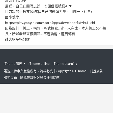
寫公司的APP
最近，自己在閒暇之餘，也開個帳號寫APP
目前寫的是教育類的(儘自己的微薄力量，回饋一下社會)
國小數學:
https://play.google.com/store/apps/developer?id=hui+chi
因為設計，美工，構想，程式撰寫...皆一人完成，本人美工又不擅
長，所以看起來很簡陋....不過功能，題目都有
請大家多指教囉
iThome 服務
iThome online
iThome Learning
電週文化事業版權所有、轉載必究 | Copyright © iThome
刊登廣告
服務信箱
隱私權聲明與會員使用條款