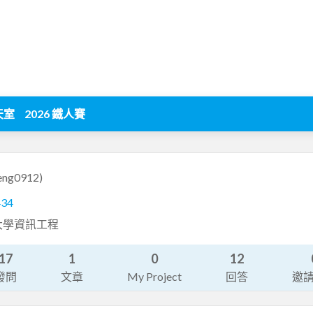
天室
2026 鐵人賽
eng0912)
434
大學資訊工程
17
1
0
12
發問
文章
My Project
回答
邀