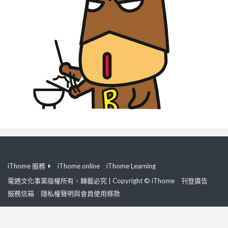
iThome 服務
iThome online
iThome Learning
電週文化事業版權所有、轉載必究 | Copyright © iThome
刊登廣告
服務信箱
隱私權聲明與會員使用條款