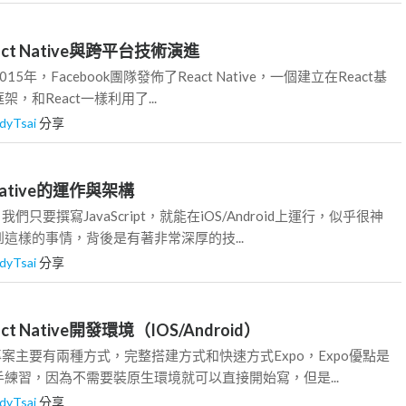
act Native與跨平台技術演進
介 2015年，Facebook團隊發佈了React Native，一個建立在React基
，和React一樣利用了...
dyTsai
分享
 Native的運作與架構
e中，我們只要撰寫JavaScript，就能在iOS/Android上運行，似乎很神
這樣的事情，背後是有著非常深厚的技...
dyTsai
分享
ct Native開發環境（IOS/Android）
tive專案主要有兩種方式，完整搭建方式和快速方式Expo，Expo優點是
練習，因為不需要裝原生環境就可以直接開始寫，但是...
dyTsai
分享