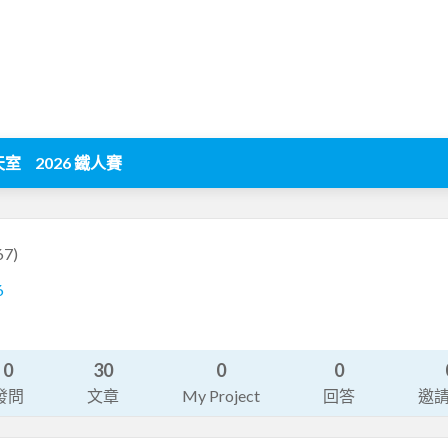
天室
2026 鐵人賽
67)
6
0
30
0
0
發問
文章
My Project
回答
邀