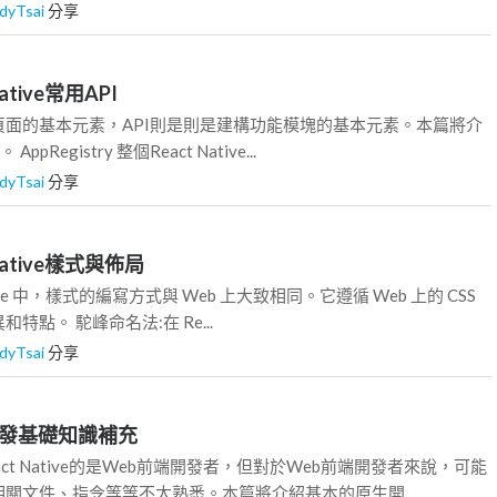
dyTsai
分享
Native常用API
頁面的基本元素，API則是則是建構功能模塊的基本元素。本篇將介
pRegistry 整個React Native...
dyTsai
分享
 Native樣式與佈局
ative 中，樣式的編寫方式與 Web 上大致相同。它遵循 Web 上的 CSS
特點。 駝峰命名法:在 Re...
dyTsai
分享
生開發基礎知識補充
ct Native的是Web前端開發者，但對於Web前端開發者來說，可能
相關文件、指令等等不太熟悉。本篇將介紹基本的原生開...