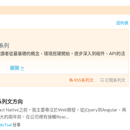
回列表
系列
，將帶領讀者從最基礎的概念、環境搭建開始，逐步深入到組件、API的活
展開
RSS系列文
訂閱系列文
、系列文方向
ct Native之前，我主要專注於Web開發，從jQuery到Angular，再
大約兩年前，在公司裡有接觸Reac...
dyTsai
分享