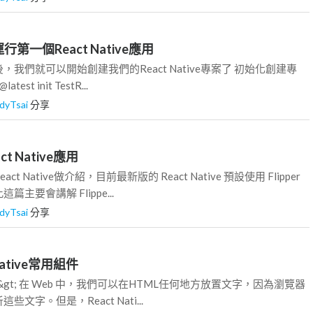
行第一個React Native應用
我們就可以開始創建我們的React Native專案了 初始化創建專
latest init TestR...
dyTsai
分享
ct Native應用
 Native做介紹，目前最新版的 React Native 預設使用 Flipper
主要會講解 Flippe...
dyTsai
分享
 Native常用組件
xt /&gt; 在 Web 中，我們可以在HTML任何地方放置文字，因為瀏覽器
文字。但是，React Nati...