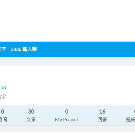
天室
2026 鐵人賽
453
識字
0
30
0
16
發問
文章
My Project
回答
邀