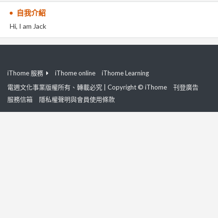
自我介紹
Hi, I am Jack
iThome 服務
iThome online
iThome Learning
電週文化事業版權所有、轉載必究 | Copyright © iThome
刊登廣告
服務信箱
隱私權聲明與會員使用條款