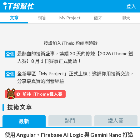
登入
文章
問答
My Project
徵才
聊天
按讚加入 iThelp 粉絲團追蹤
最熱血的技術盛事，連續 30 天的修煉【2026 iThome 鐵
公告
人賽】8 月 1 日賽事正式開啟！
全新專區「My Project」正式上線！邀請你用技術交流，
公告
分享最真實的開發經驗
前往 iThome鐵人賽
技術文章
熱門
鐵人賽
最新
使用 Angular、Firebase AI Logic 與 Gemini Nano 打造