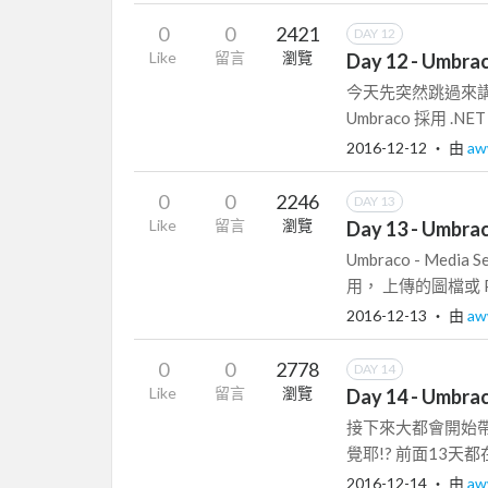
0
0
2421
DAY 12
Like
留言
瀏覽
Day 12 - Umbrac
今天先突然跳過來講 Um
Umbraco 採用 .
2016-12-12
‧ 由
a
0
0
2246
DAY 13
Like
留言
瀏覽
Day 13 - Umbrac
Umbraco - Me
用， 上傳的圖檔或 PD
2016-12-13
‧ 由
a
0
0
2778
DAY 14
Like
留言
瀏覽
Day 14 - U
接下來大都會開始帶
覺耶!? 前面13天都
2016-12-14
‧ 由
a