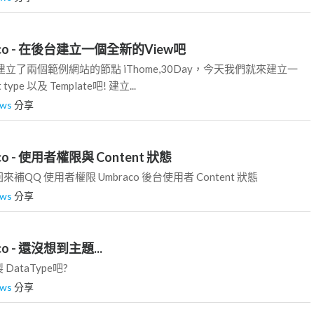
braco - 在後台建立一個全新的View吧
立了兩個範例網站的節點 iThome,30Day，今天我們就來建立一
ype 以及 Template吧! 建立...
wws
分享
raco - 使用者權限與 Content 狀態
QQ 使用者權限 Umbraco 後台使用者 Content 狀態
wws
分享
aco - 還沒想到主題...
ataType吧?
wws
分享