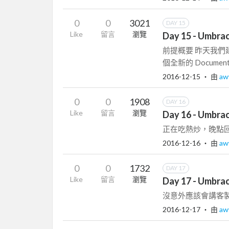
0
0
3021
DAY 15
Like
留言
瀏覽
Day 15 - Um
前提概要 昨天我們建
個全新的 Document t
2016-12-15
‧ 由
a
0
0
1908
DAY 16
Like
留言
瀏覽
Day 16 - Umb
正在吃熱炒，晚點回來補
2016-12-16
‧ 由
a
0
0
1732
DAY 17
Like
留言
瀏覽
Day 17 - Umbr
沒意外應該會講客製 D
2016-12-17
‧ 由
a