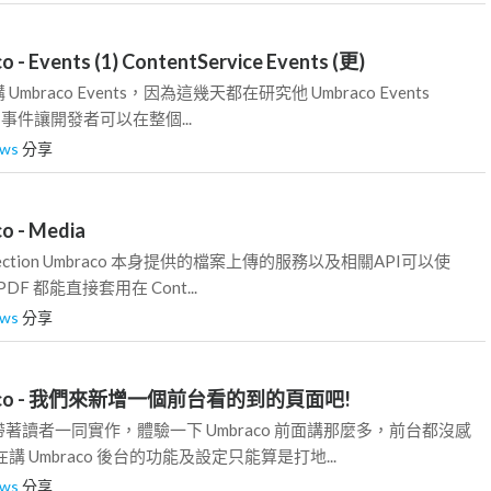
o - Events (1) ContentService Events (更)
braco Events，因為這幾天都在研究他 Umbraco Events
NET 事件讓開發者可以在整個...
wws
分享
o - Media
dia Section Umbraco 本身提供的檔案上傳的服務以及相關API可以使
F 都能直接套用在 Cont...
wws
分享
mbraco - 我們來新增一個前台看的到的頁面吧!
著讀者一同實作，體驗一下 Umbraco 前面講那麼多，前台都沒感
在講 Umbraco 後台的功能及設定只能算是打地...
wws
分享