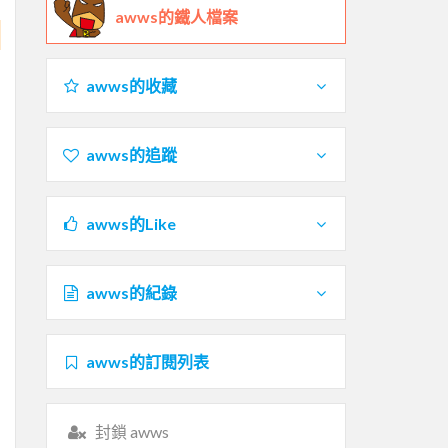
awws的鐵人檔案
awws的收藏
awws的追蹤
awws的Like
awws的紀錄
awws的訂閱列表
封鎖 awws