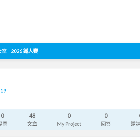
天室
2026 鐵人賽
119
0
48
0
0
發問
文章
My Project
回答
邀