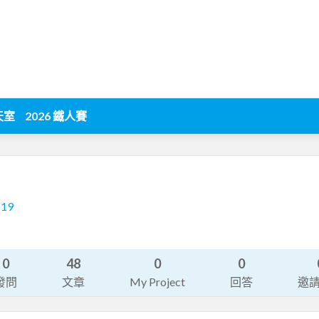
天室
2026 鐵人賽
119
0
48
0
0
發問
文章
My Project
回答
邀