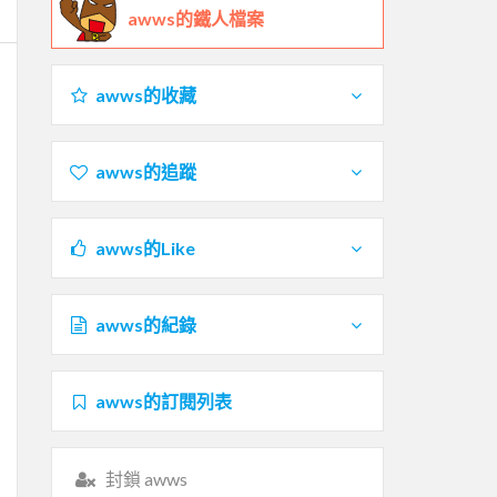
awws的鐵人檔案
awws的收藏
awws的追蹤
awws的Like
awws的紀錄
awws的訂閱列表
封鎖 awws