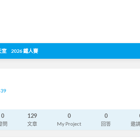
天室
2026 鐵人賽
439
0
129
0
0
發問
文章
My Project
回答
邀