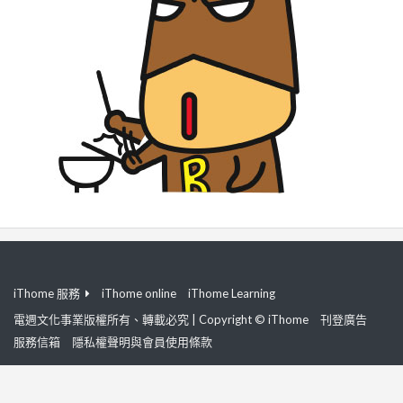
iThome 服務
iThome online
iThome Learning
電週文化事業版權所有、轉載必究 | Copyright © iThome
刊登廣告
服務信箱
隱私權聲明與會員使用條款