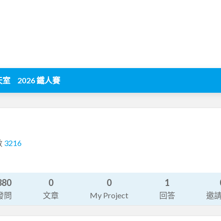
天室
2026 鐵人賽
數
3216
380
0
0
1
發問
文章
My Project
回答
邀