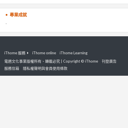
專業成就
.
iThome 服務
iThome online
iThome Learning
電週文化事業版權所有、轉載必究 | Copyright © iThome
刊登廣告
服務信箱
隱私權聲明與會員使用條款