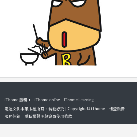
iThome 服務
iThome online
iThome Learning
電週文化事業版權所有、轉載必究 | Copyright © iThome
刊登廣告
服務信箱
隱私權聲明與會員使用條款