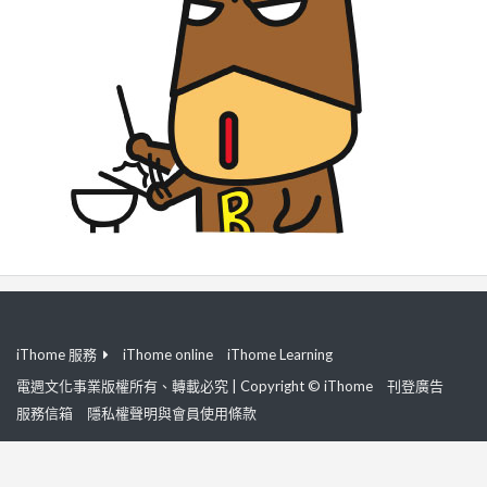
iThome 服務
iThome online
iThome Learning
電週文化事業版權所有、轉載必究 | Copyright © iThome
刊登廣告
服務信箱
隱私權聲明與會員使用條款