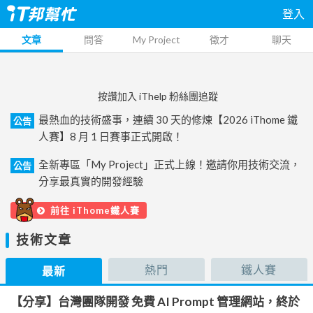
登入
文章
問答
My Project
徵才
聊天
按讚加入 iThelp 粉絲團追蹤
最熱血的技術盛事，連續 30 天的修煉【2026 iThome 鐵
公告
人賽】8 月 1 日賽事正式開啟！
全新專區「My Project」正式上線！邀請你用技術交流，
公告
分享最真實的開發經驗
前往 iThome鐵人賽
技術文章
熱門
鐵人賽
最新
【分享】台灣團隊開發 免費 AI Prompt 管理網站，終於