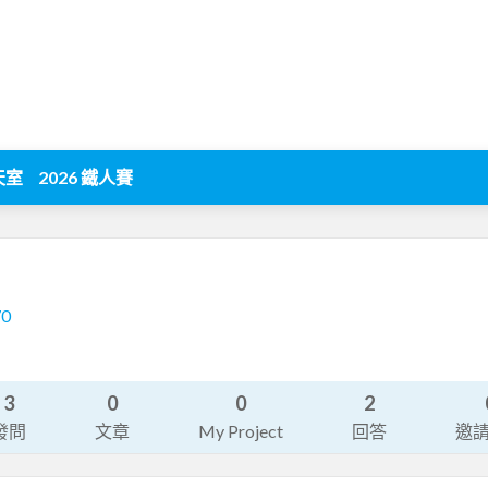
天室
2026 鐵人賽
70
3
0
0
2
發問
文章
My Project
回答
邀