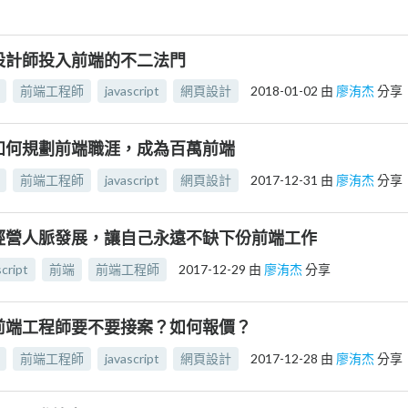
設計師投入前端的不二法門
前端工程師
javascript
網頁設計
2018-01-02
由
廖洧杰
分享
如何規劃前端職涯，成為百萬前端
前端工程師
javascript
網頁設計
2017-12-31
由
廖洧杰
分享
經營人脈發展，讓自己永遠不缺下份前端工作
script
前端
前端工程師
2017-12-29
由
廖洧杰
分享
前端工程師要不要接案？如何報價？
前端工程師
javascript
網頁設計
2017-12-28
由
廖洧杰
分享