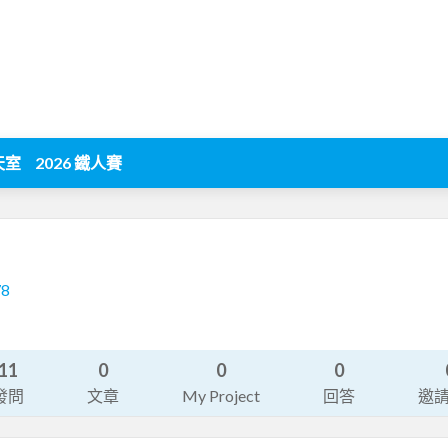
天室
2026 鐵人賽
78
11
0
0
0
發問
文章
My Project
回答
邀