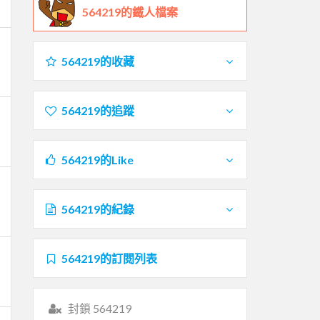
564219的鐵人檔案
564219的收藏
564219的追蹤
564219的Like
564219的紀錄
564219的訂閱列表
封鎖 564219