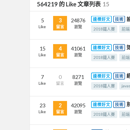
564219 的 Like 文章列表
15
達標好文
技術
5
3
24876
Like
留言
瀏覽
2018鐵人賽
前端
達標好文
技術
15
4
41061
Like
留言
瀏覽
2018鐵人賽
前端
達標好文
技術
7
0
8271
Like
留言
瀏覽
2018鐵人賽
java
達標好文
技術
23
2
42095
Like
留言
瀏覽
2018鐵人賽
前端