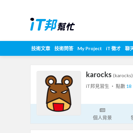
技術文章
技術問答
My Project
iT 徵才
聊
karocks
(karocks)
iT邦見習生 ‧ 點數
18
個人背景