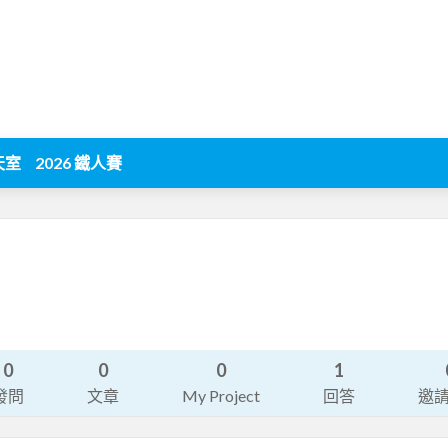
天室
2026 鐵人賽
0
0
0
1
發問
文章
My Project
回答
邀