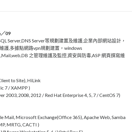
／09
,SQL Server,DNS Server等規劃建置及維護,企業內部網站設計，
、維護,多據點網路vpn規劃建置，windows
main,DNS,Mail,web,DB 之管理維護及監控,資安與防毒,ASP 網頁撰寫維
ent to Site), HiLink
ic 7 / XAMPP )
2003, 2008, 2012 / Red Hat Enterprise 4, 5, 7 / CentOS 7)
Mail, Microsoft Exchange(Office 365), Apache Web, Samba
SNMP, MRTG, CACTI )
Mware Workstation 5, 6 / Virtul Box 5)