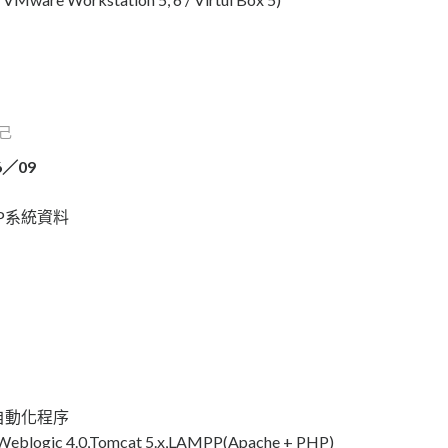
己
／09
RP系統資料
控等自動化程序
 Weblogic 4.0,Tomcat 5.x,LAMPP(Apache + PHP)