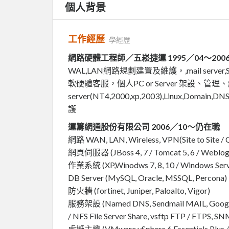
個人背景
工作經歷
學經歷
網路硬體工程師／五崧捷運 1995／04～2006
WAL,LAN網路規劃建置及維護，,mail server
軟硬體客服，個人PC or Server 架設、管理
server(NT4,2000,xp,2003),Linux,Do
護
運籌網通股份有限公司 2006／10～仍在職
網路 WAN, LAN, Wireless, VPN(Site to Site / Cli
網頁伺服器 (JBoss 4, 7 / Tomcat 5, 6 / Weblog
作業系統 (XP,Winodws 7, 8, 10 / Windows Server 
DB Server (MySQL, Oracle, MSSQL, Percona)
防火牆 (fortinet, Juniper, Paloalto, Vigor)
服務架設 (Named DNS, Sendmail MAIL, Google 
/ NFS File Server Share, vsftp FTP / FTPS, 
虛擬主機 (VMware vSphere 6 Essentials Plus / V