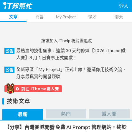
登入
文章
問答
My Project
徵才
聊天
按讚加入 iThelp 粉絲團追蹤
最熱血的技術盛事，連續 30 天的修煉【2026 iThome 鐵
公告
人賽】8 月 1 日賽事正式開啟！
全新專區「My Project」正式上線！邀請你用技術交流，
公告
分享最真實的開發經驗
前往 iThome鐵人賽
技術文章
熱門
鐵人賽
最新
【分享】台灣團隊開發 免費 AI Prompt 管理網站，終於