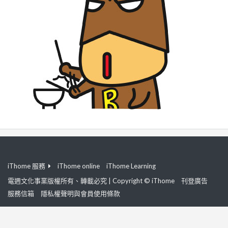
iThome 服務
iThome online
iThome Learning
電週文化事業版權所有、轉載必究 | Copyright © iThome
刊登廣告
服務信箱
隱私權聲明與會員使用條款