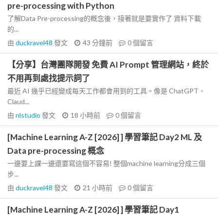
pre-processing with Python
了解Data Pre-processing的概念後，接著就是要實作了 資料下載
的...
由
duckravel48
發文
43 分鐘前
0
個留言
【分享】台灣團隊開發 免費 AI Prompt 管理網站，終於
不用再到處找提示詞了
最近 AI 幾乎已經變成每天工作都會用到的工具。像是 ChatGPT、
Claud...
由
nlstudio
發文
18 小時前
0
個留言
[Machine Learning A-Z [2026] ] 學習筆記 Day2 ML 及
Data pre-processing 概念
一邊要上課一邊還要寫這個不容易! 整個machine learning分成三個
步...
由
duckravel48
發文
21 小時前
0
個留言
[Machine Learning A-Z [2026] ] 學習筆記 Day1