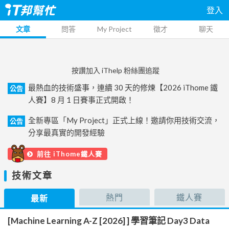
登入
文章
問答
My Project
徵才
聊天
按讚加入 iThelp 粉絲團追蹤
最熱血的技術盛事，連續 30 天的修煉【2026 iThome 鐵
公告
人賽】8 月 1 日賽事正式開啟！
全新專區「My Project」正式上線！邀請你用技術交流，
公告
分享最真實的開發經驗
前往 iThome鐵人賽
技術文章
熱門
鐵人賽
最新
[Machine Learning A-Z [2026] ] 學習筆記 Day3 Data