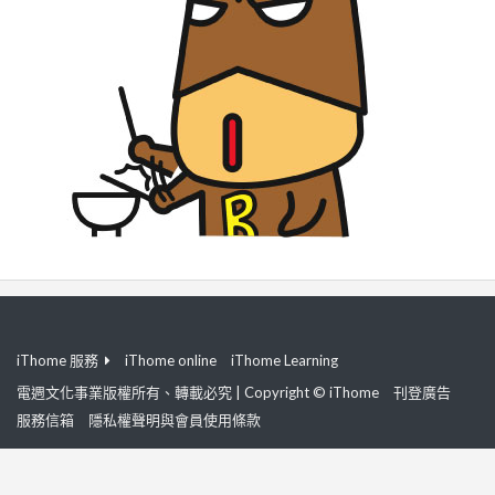
iThome 服務
iThome online
iThome Learning
電週文化事業版權所有、轉載必究 | Copyright © iThome
刊登廣告
服務信箱
隱私權聲明與會員使用條款