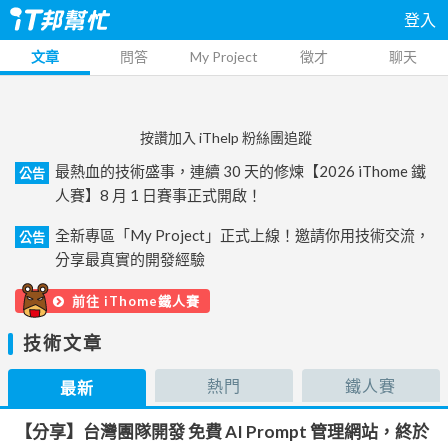
登入
文章
問答
My Project
徵才
聊天
按讚加入 iThelp 粉絲團追蹤
最熱血的技術盛事，連續 30 天的修煉【2026 iThome 鐵
公告
人賽】8 月 1 日賽事正式開啟！
全新專區「My Project」正式上線！邀請你用技術交流，
公告
分享最真實的開發經驗
前往 iThome鐵人賽
技術文章
熱門
鐵人賽
最新
【分享】台灣團隊開發 免費 AI Prompt 管理網站，終於