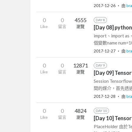
2017-12-26
‧ 由
br
0
0
4555
DAY 8
Like
留言
瀏覽
[Day 08] py
import、impor
個變數name num=
2017-12-27
‧ 由
br
0
0
12871
DAY 9
Like
留言
瀏覽
[Day 09] Ten
Session Ten
間的媒介，首先透過Ses
2017-12-28
‧ 由
br
0
0
4824
DAY 10
Like
留言
瀏覽
[Day 10] Ten
PlaceHolder