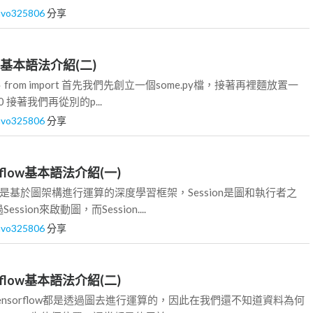
avo325806
分享
thon基本語法介紹(二)
t as、from import 首先我們先創立一個some.py檔，接著再裡麵放置一
10 接著我們再從別的p...
avo325806
分享
sorflow基本語法介紹(一)
sorflow是基於圖架構進行運算的深度學習框架，Session是圖和執行者之
sion來啟動圖，而Session....
avo325806
分享
sorflow基本語法介紹(二)
 由於Tensorflow都是透過圖去進行運算的，因此在我們還不知道資料為何