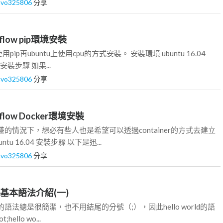
avo325806
分享
orflow pip環境安裝
ip再ubuntu上使用cpu的方式安裝。 安裝環境 ubuntu 16.04
9.0 安裝步驟 如果...
avo325806
分享
orflow Docker環境安裝
如此興盛的情況下，想必有些人也是希望可以透過container的方式去建立
tu 16.04 安裝步驟 以下是迅...
avo325806
分享
thon基本語法介紹(一)
python的語法總是很簡潔，也不用結尾的分號（;），因此hello world的語
;hello wo...