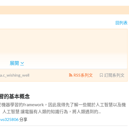
回列表
展開
.a.c_wishing_well
RSS系列文
訂閱系列文
器學習的基本概念
一個基於機器學習的framework，因此我得先了解一些關於人工智慧以及機
 人工智慧 讓電腦有人類的知識行為，將人類遇到的...
avo325806
分享