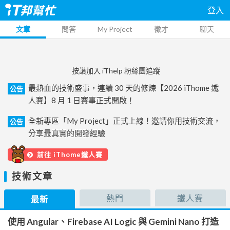
登入
文章
問答
My Project
徵才
聊天
按讚加入 iThelp 粉絲團追蹤
最熱血的技術盛事，連續 30 天的修煉【2026 iThome 鐵
公告
人賽】8 月 1 日賽事正式開啟！
全新專區「My Project」正式上線！邀請你用技術交流，
公告
分享最真實的開發經驗
前往 iThome鐵人賽
技術文章
熱門
鐵人賽
最新
使用 Angular、Firebase AI Logic 與 Gemini Nano 打造