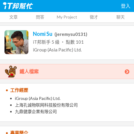
登入
文章
問答
My Project
徵才
聊天
Nomi Su
(
jeremysu0131
)
iT邦新手
5
級 ‧ 點數
101
iGroup (Asia Pacific) Ltd.
鐵人檔案
工作經歷
iGroup (Asia Pacific) Ltd.
上海孔诚物联网科技股份有限公司
九鼎健康企業有限公司
專業簡介