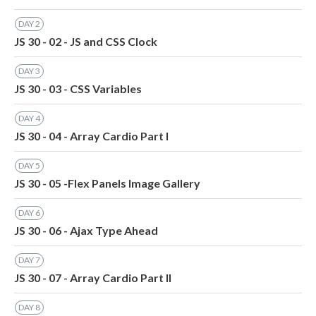
DAY
2
JS 30 - 02 - JS and CSS Clock
DAY
3
JS 30 - 03 - CSS Variables
DAY
4
JS 30 - 04 - Array Cardio Part I
DAY
5
JS 30 - 05 -Flex Panels Image Gallery
DAY
6
JS 30 - 06 - Ajax Type Ahead
DAY
7
JS 30 - 07 - Array Cardio Part II
DAY
8