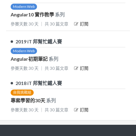
Modern Web
Angular10 實作教學
系列
參賽天數
30
天
｜
共
30
篇文章
訂閱
2019
iT 邦幫忙鐵人賽
Modern Web
Angular初期筆記
系列
參賽天數
30
天
｜
共
30
篇文章
訂閱
2018
iT 邦幫忙鐵人賽
自我挑戰組
專案學習的30天
系列
參賽天數
30
天
｜
共
30
篇文章
訂閱