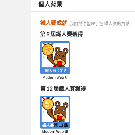
個人背景
鐵人賽成就
我們幫你整理了在 鐵人賽的貢獻
第 9 屆鐵人賽獲得
第 12 屆鐵人賽獲得