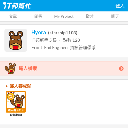
登入
文章
問答
My Project
徵才
聊天
Hyora
(
starship1103
)
iT邦新手
5
級 ‧ 點數
120
Front-End Engineer
資訊管理學系
鐵人檔案
鐵人賽成就