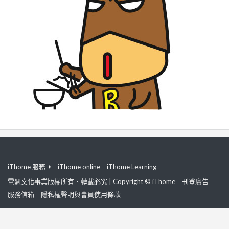
iThome 服務
iThome online
iThome Learning
電週文化事業版權所有、轉載必究 | Copyright © iThome
刊登廣告
服務信箱
隱私權聲明與會員使用條款