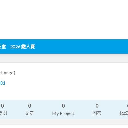
天室
2026 鐵人賽
nhongo)
301
0
0
0
0
發問
文章
My Project
回答
邀