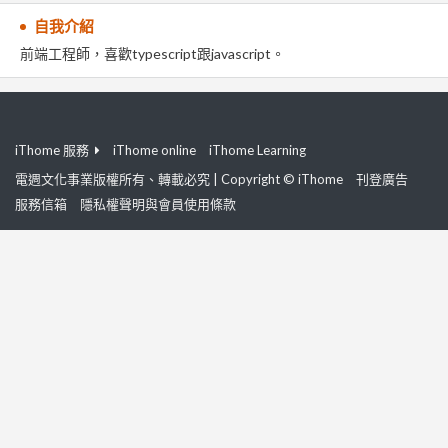
自我介紹
前端工程師，喜歡typescript跟javascript。
iThome 服務
iThome online
iThome Learning
電週文化事業版權所有、轉載必究 | Copyright © iThome
刊登廣告
服務信箱
隱私權聲明與會員使用條款