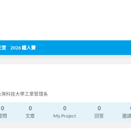
天室
2026 鐵人賽
2
台灣科技大學工業管理系
0
0
0
0
發問
文章
My Project
回答
邀