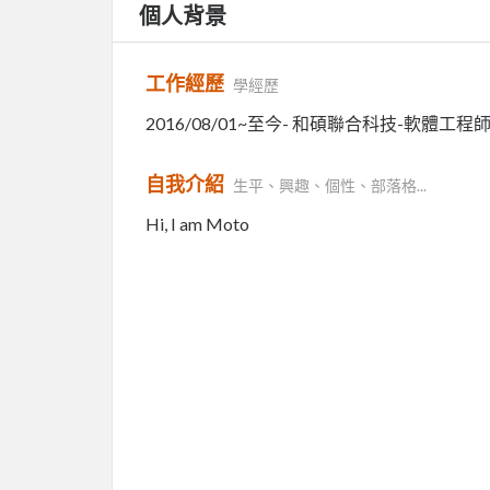
個人背景
工作經歷
學經歷
2016/08/01~至今- 和碩聯合科技-軟體工程
自我介紹
生平、興趣、個性、部落格...
Hi, I am Moto