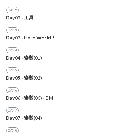
DAY
2
Day02 - 工具
DAY
3
Day03 - Hello World！
DAY
4
Day04 - 變數(01)
DAY
5
Day05 - 變數(02)
DAY
6
Day06 - 變數(03) - BMI
DAY
7
Day07 - 變數(04)
DAY
8