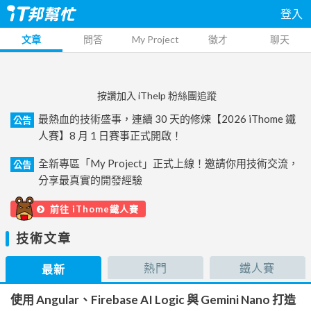
登入
文章
問答
My Project
徵才
聊天
按讚加入 iThelp 粉絲團追蹤
最熱血的技術盛事，連續 30 天的修煉【2026 iThome 鐵
公告
人賽】8 月 1 日賽事正式開啟！
全新專區「My Project」正式上線！邀請你用技術交流，
公告
分享最真實的開發經驗
前往 iThome鐵人賽
技術文章
熱門
鐵人賽
最新
使用 Angular、Firebase AI Logic 與 Gemini Nano 打造