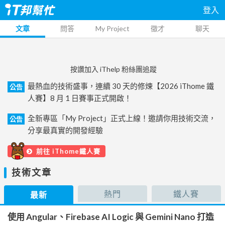
登入
文章
問答
My Project
徵才
聊天
按讚加入 iThelp 粉絲團追蹤
最熱血的技術盛事，連續 30 天的修煉【2026 iThome 鐵
公告
人賽】8 月 1 日賽事正式開啟！
全新專區「My Project」正式上線！邀請你用技術交流，
公告
分享最真實的開發經驗
前往 iThome鐵人賽
技術文章
熱門
鐵人賽
最新
使用 Angular、Firebase AI Logic 與 Gemini Nano 打造