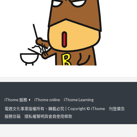
iThome 服務
iThome online
iThome Learning
電週文化事業版權所有、轉載必究 | Copyright © iThome
刊登廣告
服務信箱
隱私權聲明與會員使用條款